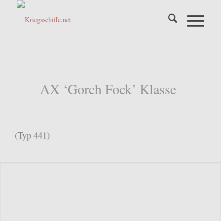
AX ‘Gorch Fock’ Klasse
(Typ 441)