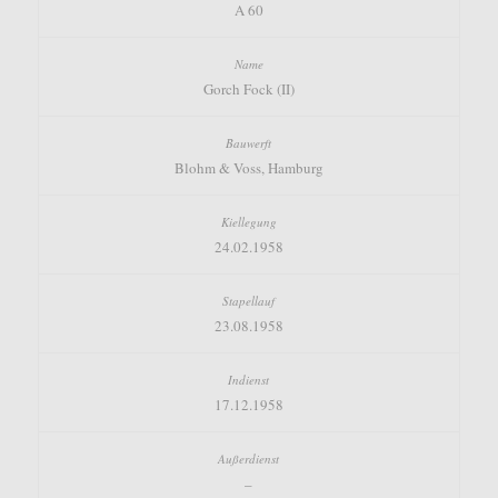
A 60
Gorch Fock (II)
Blohm & Voss, Hamburg
24.02.1958
23.08.1958
17.12.1958
–