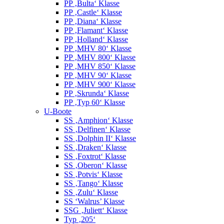
PP ‚Bulta‘ Klasse
PP ‚Castle‘ Klasse
PP ‚Diana‘ Klasse
PP ‚Flamant‘ Klasse
PP ‚Holland‘ Klasse
PP ‚MHV 80‘ Klasse
PP ‚MHV 800‘ Klasse
PP ‚MHV 850‘ Klasse
PP ‚MHV 90‘ Klasse
PP ‚MHV 900‘ Klasse
PP ‚Skrunda‘ Klasse
PP ‚Typ 60‘ Klasse
U-Boote
SS ‚Amphion‘ Klasse
SS ‚Delfinen‘ Klasse
SS ‚Dolphin II‘ Klasse
SS ‚Draken‘ Klasse
SS ‚Foxtrot‘ Klasse
SS ‚Oberon‘ Klasse
SS ‚Potvis‘ Klasse
SS ‚Tango‘ Klasse
SS ‚Zulu‘ Klasse
SS ‘Walrus’ Klasse
SSG ‚Juliett‘ Klasse
Typ ‚205‘