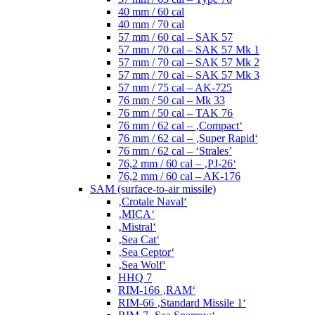
40 mm / 60 cal
40 mm / 70 cal
57 mm / 60 cal – SAK 57
57 mm / 70 cal – SAK 57 Mk 1
57 mm / 70 cal – SAK 57 Mk 2
57 mm / 70 cal – SAK 57 Mk 3
57 mm / 75 cal – AK-725
76 mm / 50 cal – Mk 33
76 mm / 50 cal – TAK 76
76 mm / 62 cal – ‚Compact‘
76 mm / 62 cal – ‚Super Rapid‘
76 mm / 62 cal – ‘Strales’
76,2 mm / 60 cal – ‚PJ-26‘
76,2 mm / 60 cal – AK-176
SAM (surface-to-air missile)
‚Crotale Naval‘
‚MICA‘
‚Mistral‘
‚Sea Cat‘
‚Sea Ceptor‘
‚Sea Wolf‘
HHQ 7
RIM-166 ‚RAM‘
RIM-66 ‚Standard Missile 1‘