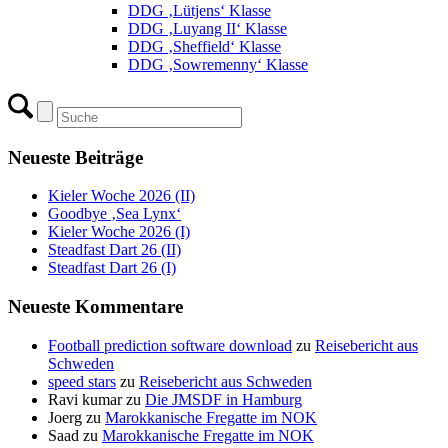
DDG ‚Lütjens‘ Klasse
DDG ‚Luyang II‘ Klasse
DDG ‚Sheffield‘ Klasse
DDG ‚Sowremenny‘ Klasse
Neueste Beiträge
Kieler Woche 2026 (II)
Goodbye ‚Sea Lynx‘
Kieler Woche 2026 (I)
Steadfast Dart 26 (II)
Steadfast Dart 26 (I)
Neueste Kommentare
Football prediction software download
zu
Reisebericht aus
Schweden
speed stars
zu
Reisebericht aus Schweden
Ravi kumar
zu
Die JMSDF in Hamburg
Joerg
zu
Marokkanische Fregatte im NOK
Saad
zu
Marokkanische Fregatte im NOK