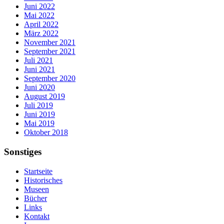
Juni 2022
Mai 2022
April 2022
März 2022
November 2021
September 2021
Juli 2021
Juni 2021
September 2020
Juni 2020
August 2019
Juli 2019
Juni 2019
Mai 2019
Oktober 2018
Sonstiges
Startseite
Historisches
Museen
Bücher
Links
Kontakt