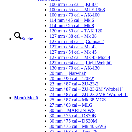
100 mm / 55 cal – ‚PJ-87‘
100 mm / 55 cal – MLE 1968
100 mm / 70 cal – AK-100
114 mm / 45 cal – Mk 6
114 mm / 55 cal – Mk 8
120 mm / 50 cal – TAK 120
127 mm / 38 cal – Mk 38
Suche
127 mm / 54 cal – ‚Compact‘
127 mm / 54 cal – Mk 42
127 mm / 54 cal – Mk 45
127 mm / 62 cal – Mk 45 Mod 4
127 mm / 64 cal – ‚Light Weight‘
130 mm / 70 cal – AK-130
20 mm – ‚Narwhal‘
20 mm / 90 cal – ’20F2′
23 mm / 87 cal – ZU-23-2
23 mm / 87 cal – ZU-23-2M ‘Wrobel I’
23 mm / 87 cal – ZU-23-2MR ‘Wrobel II’
Menü
Menü
25 mm / 87 cal – Mk 38 MGS
27 mm / 63 cal – MLG
30 mm – MARLIN-WS
30 mm / 75 cal – DS30B
30 mm / 75 cal – DS30M
30 mm / 75 cal – Mk 46 GWS
37 mm / 63 cal – Type 76