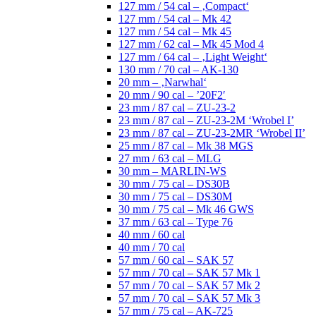
127 mm / 54 cal – ‚Compact‘
127 mm / 54 cal – Mk 42
127 mm / 54 cal – Mk 45
127 mm / 62 cal – Mk 45 Mod 4
127 mm / 64 cal – ‚Light Weight‘
130 mm / 70 cal – AK-130
20 mm – ‚Narwhal‘
20 mm / 90 cal – ’20F2′
23 mm / 87 cal – ZU-23-2
23 mm / 87 cal – ZU-23-2M ‘Wrobel I’
23 mm / 87 cal – ZU-23-2MR ‘Wrobel II’
25 mm / 87 cal – Mk 38 MGS
27 mm / 63 cal – MLG
30 mm – MARLIN-WS
30 mm / 75 cal – DS30B
30 mm / 75 cal – DS30M
30 mm / 75 cal – Mk 46 GWS
37 mm / 63 cal – Type 76
40 mm / 60 cal
40 mm / 70 cal
57 mm / 60 cal – SAK 57
57 mm / 70 cal – SAK 57 Mk 1
57 mm / 70 cal – SAK 57 Mk 2
57 mm / 70 cal – SAK 57 Mk 3
57 mm / 75 cal – AK-725