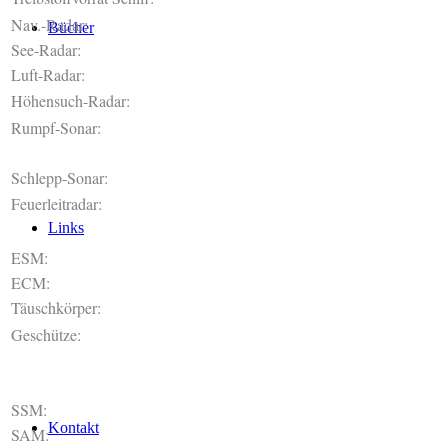
Nav.-Radar:
Bücher
See-Radar:
Luft-Radar:
Höhensuch-Radar:
Rumpf-Sonar:
Schlepp-Sonar:
Feuerleitradar:
Links
ESM:
ECM:
Täuschkörper:
Geschütze:
SSM:
Kontakt
SAM: