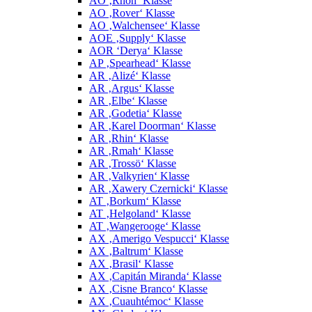
AO ‚Rhön‘ Klasse
AO ‚Rover‘ Klasse
AO ‚Walchensee‘ Klasse
AOE ‚Supply‘ Klasse
AOR ‘Derya‘ Klasse
AP ‚Spearhead‘ Klasse
AR ‚Alizé‘ Klasse
AR ‚Argus‘ Klasse
AR ‚Elbe‘ Klasse
AR ‚Godetia‘ Klasse
AR ‚Karel Doorman‘ Klasse
AR ‚Rhin‘ Klasse
AR ‚Rmah‘ Klasse
AR ‚Trossö‘ Klasse
AR ‚Valkyrien‘ Klasse
AR ‚Xawery Czernicki‘ Klasse
AT ‚Borkum‘ Klasse
AT ‚Helgoland‘ Klasse
AT ‚Wangerooge‘ Klasse
AX ‚Amerigo Vespucci‘ Klasse
AX ‚Baltrum‘ Klasse
AX ‚Brasil‘ Klasse
AX ‚Capitán Miranda‘ Klasse
AX ‚Cisne Branco‘ Klasse
AX ‚Cuauhtémoc‘ Klasse