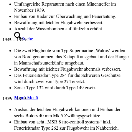
Umfangreiche Reparaturen nach einen Minentreffer im
November 1939.
Einbau von Radar zur Überwachung und Feuerleitung.
Bewaffnung mit leichter Flugabwehr verbessert.
Anzahl der Wasserbomben auf fünfzehn erhöht.
1944 – 1945:
Suche
Die zwei Flugboote vom Typ Supermarine ‚Walrus‘ werden
von Bord genommen, das Katapult ausgebaut und der Hangar
in Mannschaftsunterkünfte umgebaut.
Bewaffnung mit leichter Flugabwehr abermals verbessert.
Das Feuerleitradar Type 284 für die Schweren Geschütze
wird durch zwei von Type 274 ersetzt.
Sonar Type 132 wird durch Type 149 ersetzt.
1956 – 1959:
Menü
Menü
Ausbau der leichten Flugabwehrkanonen und Einbau der
sechs Bofors 40 mm Mk 5 Zwillingsgeschütze.
Einbau von acht „MSR 8 fire-controll systems“ inkl.
Feuerleitradar Type 262 zur Flugabwehr im Nahbereich.