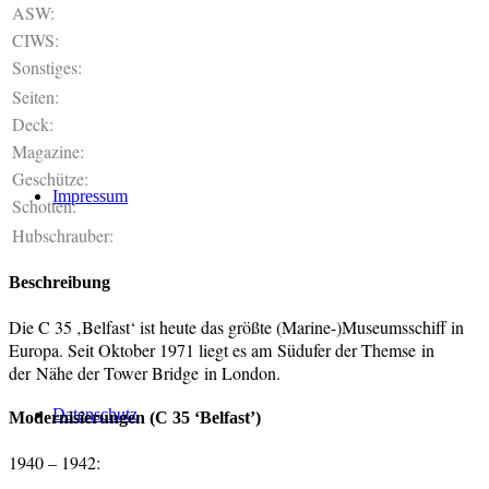
ASW:
CIWS:
Sonstiges:
Seiten:
Deck:
Magazine:
Geschütze:
Impressum
Schotten:
Hubschrauber:
Beschreibung
Die C 35 ‚Belfast‘ ist heute das größte (Marine-)Museumsschiff in
Europa. Seit Oktober 1971 liegt es am Südufer der Themse in
der Nähe der Tower Bridge in London.
Datenschutz
Modernisierungen (C 35 ‘Belfast’)
1940 – 1942: