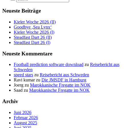
Neueste Beiträge
Kieler Woche 2026 (II)
Goodbye ‚Sea Lynx‘
Kieler Woche 2026 (I)
Steadfast Dart 26 (II)
Steadfast Dart 26 (I)
Neueste Kommentare
Football prediction software download
zu
Reisebericht aus
Schweden
speed stars
zu
Reisebericht aus Schweden
Ravi kumar
zu
Die JMSDF in Hamburg
Joerg
zu
Marokkanische Fregatte im NOK
Saad
zu
Marokkanische Fregatte im NOK
Archiv
Juni 2026
Februar 2026
August 2025
Juni 2025