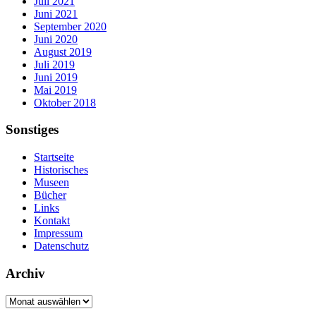
Juli 2021
Juni 2021
September 2020
Juni 2020
August 2019
Juli 2019
Juni 2019
Mai 2019
Oktober 2018
Sonstiges
Startseite
Historisches
Museen
Bücher
Links
Kontakt
Impressum
Datenschutz
Archiv
Archiv