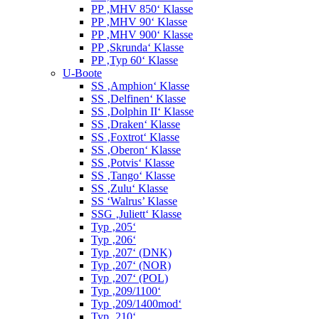
PP ‚MHV 850‘ Klasse
PP ‚MHV 90‘ Klasse
PP ‚MHV 900‘ Klasse
PP ‚Skrunda‘ Klasse
PP ‚Typ 60‘ Klasse
U-Boote
SS ‚Amphion‘ Klasse
SS ‚Delfinen‘ Klasse
SS ‚Dolphin II‘ Klasse
SS ‚Draken‘ Klasse
SS ‚Foxtrot‘ Klasse
SS ‚Oberon‘ Klasse
SS ‚Potvis‘ Klasse
SS ‚Tango‘ Klasse
SS ‚Zulu‘ Klasse
SS ‘Walrus’ Klasse
SSG ‚Juliett‘ Klasse
Typ ‚205‘
Typ ‚206‘
Typ ‚207‘ (DNK)
Typ ‚207‘ (NOR)
Typ ‚207‘ (POL)
Typ ‚209/1100‘
Typ ‚209/1400mod‘
Typ ‚210‘