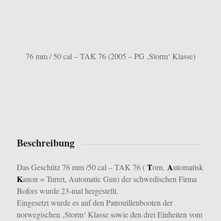
76 mm / 50 cal – TAK 76 (2005 – PG ‚Storm‘ Klasse)
Beschreibung
T
A
Das Geschütz 76 mm /50 cal – TAK 76 (
orn,
utomatisk
K
anon = Turret, Automatic Gun) der schwedischen Firma
Bofors wurde 23-mal hergestellt.
Eingesetzt wurde es auf den Patrouillenbooten der
norwegischen ‚Storm‘ Klasse sowie den drei Einheiten vom