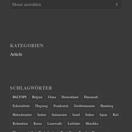
KATEGORIEN
Article
SCHLAGWÖRTER
BALTOPS
Belgien
China
Deutschland
Dänemark
Eckernförde
Flugzeug
Frankreich
Großbritannien
Hamburg
Hubschrauber
Indien
Indonesien
Israel
Italien
Japan
Kiel
Kolumbien
Korea
Laserwaffe
Luftfahrt
Marokko