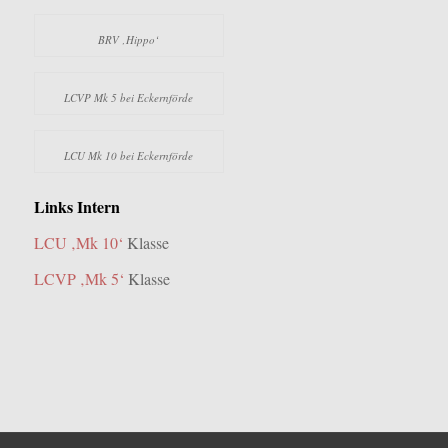
BRV ‚Hippo‘
LCVP Mk 5 bei Eckernförde
LCU Mk 10 bei Eckernförde
Links Intern
LCU ‚Mk 10‘
Klasse
LCVP ‚Mk 5‘
Klasse