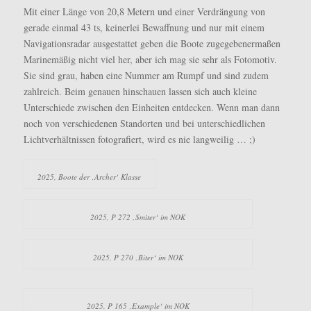
Mit einer Länge von 20,8 Metern und einer Verdrängung von
gerade einmal 43 ts, keinerlei Bewaffnung und nur mit einem
Navigationsradar ausgestattet geben die Boote zugegebenermaßen
Marinemäßig nicht viel her, aber ich mag sie sehr als Fotomotiv.
Sie sind grau, haben eine Nummer am Rumpf und sind zudem
zahlreich. Beim genauen hinschauen lassen sich auch kleine
Unterschiede zwischen den Einheiten entdecken. Wenn man dann
noch von verschiedenen Standorten und bei unterschiedlichen
Lichtverhältnissen fotografiert, wird es nie langweilig … ;)
2025, Boote der ‚Archer‘ Klasse
2025, P 272 ‚Smiter‘ im NOK
2025, P 270 ‚Biter‘ im NOK
2025, P 165 ‚Example‘ im NOK