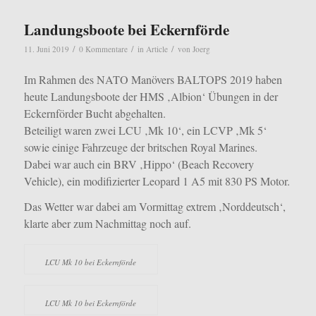
Landungsboote bei Eckernförde
/
/
/
11. Juni 2019
0 Kommentare
in
Article
von
Joerg
Im Rahmen des NATO Manövers BALTOPS 2019 haben
heute Landungsboote der HMS ‚Albion‘ Übungen in der
Eckernförder Bucht abgehalten.
Beteiligt waren zwei LCU ‚Mk 10‘, ein LCVP ‚Mk 5‘
sowie einige Fahrzeuge der britschen Royal Marines.
Dabei war auch ein BRV ‚Hippo‘ (Beach Recovery
Vehicle), ein modifizierter Leopard 1 A5 mit 830 PS Motor.
Das Wetter war dabei am Vormittag extrem ‚Norddeutsch‘,
klarte aber zum Nachmittag noch auf.
LCU Mk 10 bei Eckernförde
LCU Mk 10 bei Eckernförde