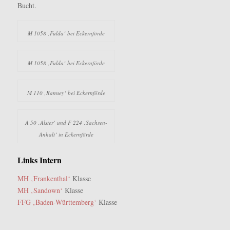
Bucht.
M 1058 ‚Fulda‘ bei Eckernförde
M 1058 ‚Fulda‘ bei Eckernförde
M 110 ‚Ramsey‘ bei Eckernförde
A 50 ‚Alster‘ und F 224 ‚Sachsen-
Anhalt‘ in Eckernförde
Links Intern
MH ‚Frankenthal‘
Klasse
MH ‚Sandown‘
Klasse
FFG ‚Baden-Württemberg‘
Klasse