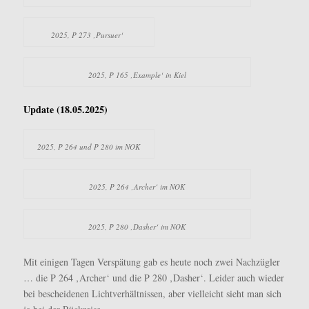
2025, P 273 ‚Pursuer‘
2025, P 165 ‚Example‘ in Kiel
Update (18.05.2025)
2025, P 264 und P 280 im NOK
2025, P 264 ‚Archer‘ im NOK
2025, P 280 ‚Dasher‘ im NOK
Mit einigen Tagen Verspätung gab es heute noch zwei Nachzügler
… die P 264 ‚Archer‘ und die P 280 ‚Dasher‘. Leider auch wieder
bei bescheidenen Lichtverhältnissen, aber vielleicht sieht man sich