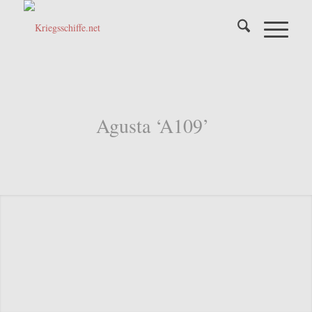
Agusta ‘A109’