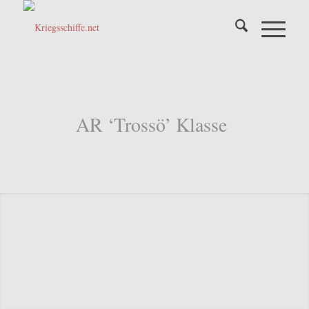
AR ‘Trossö’ Klasse