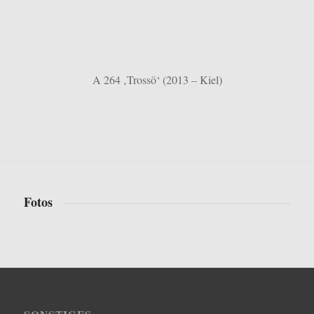
A 264 ‚Trossö‘ (2013 – Kiel)
Fotos