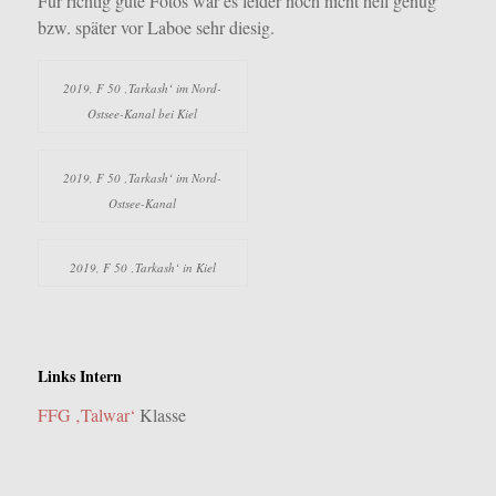
Für richtig gute Fotos war es leider noch nicht hell genug
bzw. später vor Laboe sehr diesig.
2019, F 50 ‚Tarkash‘ im Nord-
Ostsee-Kanal bei Kiel
2019, F 50 ‚Tarkash‘ im Nord-
Ostsee-Kanal
2019, F 50 ‚Tarkash‘ in Kiel
Links Intern
FFG ‚Talwar‘
Klasse