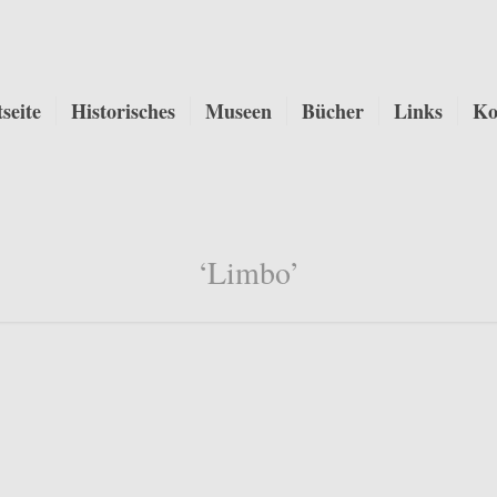
tseite
Historisches
Museen
Bücher
Links
Ko
‘Limbo’