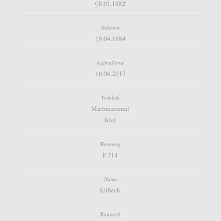
08.01.1982
19.04.1984
16.06.2017
Marinearsenal
Kiel
F 214
Lübeck