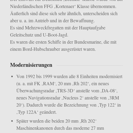
Niederländischen FFG ‚Kortenaer‘ Klasse übernommen.
Äußerlich sind diese sich sehr ähnlich, unterscheiden sich
aber u. a. im Antrieb und in der Bewaffnung.
Es sind Mehrzweckfregatten mit der Hauptaufgabe
Geleitschutz und U-Boot-Jagd.
Es waren die ersten Schiffe in der Bundesmarine, die mit
einem Bord-Hubschrauber ausgerüstet waren.
Modernisierungen
Von 1992 bis 1999 wurden alle 8 Einheiten modernisiert
(u. a. mit FK ‚RAM‘, 20 mm ‚Rh 202‘, ein neues
Überwachungsradar ‚TRS-3D‘ anstelle vom ‚DA-08‘,
neues Navigationsradar ‚Nucleus 2‘ anstelle von ‚3RM
20‘).
Dadurch wurde die Bezeichnung von ‚Typ 122‘ in
‚Typ 122A‘ geändert.
Später wurden die beiden 20 mm ‚Rh 202‘
Maschinenkanonen durch das moderne 27 mm