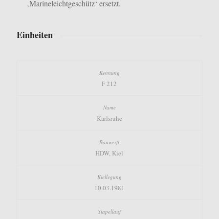
‚Marineleichtgeschütz‘ ersetzt.
Einheiten
F 212
Karlsruhe
HDW, Kiel
10.03.1981