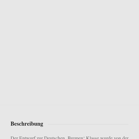
Beschreibung
Der Entwurf zur Deutschen ‚Bremen‘ Klasse wurde von der