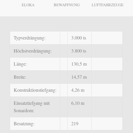
ELOKA
BEWAFFNUNG
LUFTFAHRZEUGE
Typverdrängung:
3.000 ts
Höchstverdrängung:
3.800 ts
Länge:
130,5 m
Breite:
14,57 m
Konstruktionstiefgang:
4,26 m
Einsatztiefgang mit
6,10 m
Sonardom:
Besatzung:
219