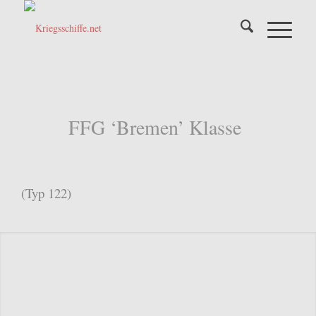
FFG ‘Bremen’ Klasse
(Typ 122)