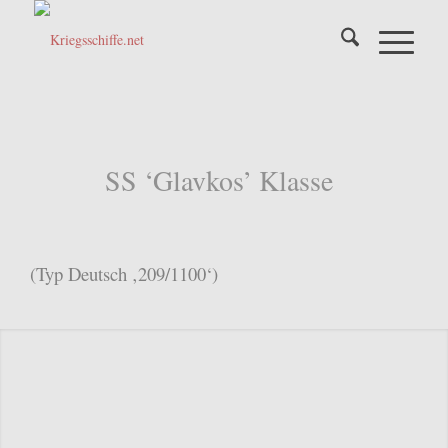
SS ‘Glavkos’ Klasse
(Typ Deutsch ‚209/1100‘)