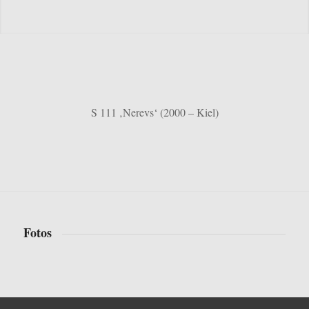
S 111 ‚Nerevs‘ (2000 – Kiel)
Fotos