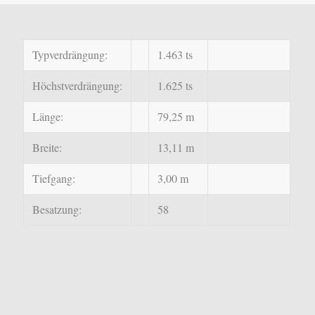
Typverdrängung:
1.463 ts
Höchstverdrängung:
1.625 ts
Länge:
79,25 m
Breite:
13,11 m
Tiefgang:
3,00 m
Besatzung:
58