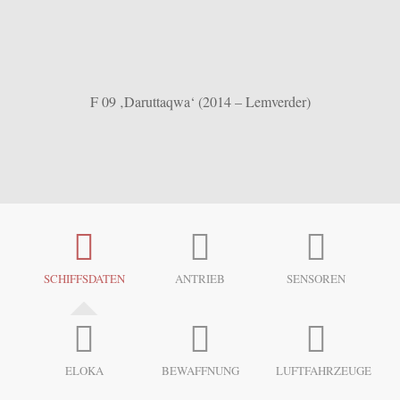
F 09 ‚Daruttaqwa‘ (2014 – Lemverder)
SCHIFFSDATEN
ANTRIEB
SENSOREN
ELOKA
BEWAFFNUNG
LUFTFAHRZEUGE