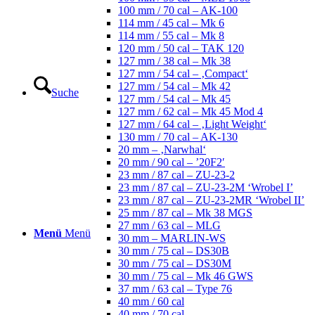
100 mm / 70 cal – AK-100
114 mm / 45 cal – Mk 6
114 mm / 55 cal – Mk 8
120 mm / 50 cal – TAK 120
127 mm / 38 cal – Mk 38
127 mm / 54 cal – ‚Compact‘
127 mm / 54 cal – Mk 42
Suche
127 mm / 54 cal – Mk 45
127 mm / 62 cal – Mk 45 Mod 4
127 mm / 64 cal – ‚Light Weight‘
130 mm / 70 cal – AK-130
20 mm – ‚Narwhal‘
20 mm / 90 cal – ’20F2′
23 mm / 87 cal – ZU-23-2
23 mm / 87 cal – ZU-23-2M ‘Wrobel I’
23 mm / 87 cal – ZU-23-2MR ‘Wrobel II’
25 mm / 87 cal – Mk 38 MGS
27 mm / 63 cal – MLG
Menü
Menü
30 mm – MARLIN-WS
30 mm / 75 cal – DS30B
30 mm / 75 cal – DS30M
30 mm / 75 cal – Mk 46 GWS
37 mm / 63 cal – Type 76
40 mm / 60 cal
40 mm / 70 cal