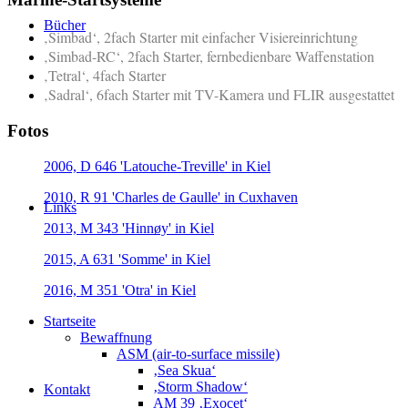
Bücher
‚Simbad‘, 2fach Starter mit einfacher Visiereinrichtung
‚Simbad-RC‘, 2fach Starter, fernbedienbare Waffenstation
‚Tetral‘, 4fach Starter
‚Sadral‘, 6fach Starter mit TV-Kamera und FLIR ausgestattet
Fotos
2006, D 646 'Latouche-Treville' in Kiel
2010, R 91 'Charles de Gaulle' in Cuxhaven
Links
2013, M 343 'Hinnøy' in Kiel
2015, A 631 'Somme' in Kiel
2016, M 351 'Otra' in Kiel
Startseite
Bewaffnung
ASM (air-to-surface missile)
‚Sea Skua‘
‚Storm Shadow‘
Kontakt
AM 39 ‚Exocet‘