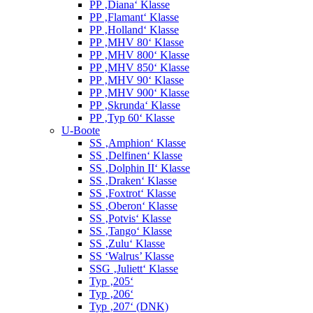
PP ‚Diana‘ Klasse
PP ‚Flamant‘ Klasse
PP ‚Holland‘ Klasse
PP ‚MHV 80‘ Klasse
PP ‚MHV 800‘ Klasse
PP ‚MHV 850‘ Klasse
PP ‚MHV 90‘ Klasse
PP ‚MHV 900‘ Klasse
PP ‚Skrunda‘ Klasse
PP ‚Typ 60‘ Klasse
U-Boote
SS ‚Amphion‘ Klasse
SS ‚Delfinen‘ Klasse
SS ‚Dolphin II‘ Klasse
SS ‚Draken‘ Klasse
SS ‚Foxtrot‘ Klasse
SS ‚Oberon‘ Klasse
SS ‚Potvis‘ Klasse
SS ‚Tango‘ Klasse
SS ‚Zulu‘ Klasse
SS ‘Walrus’ Klasse
SSG ‚Juliett‘ Klasse
Typ ‚205‘
Typ ‚206‘
Typ ‚207‘ (DNK)