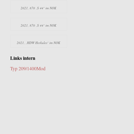
2021, 870 ‚S 44‘ im NOK
2021, 870 ‚S 44‘ im NOK
2021, ‚HDW Herkules‘ im NOK
Links intern
Typ 209/1400Mod