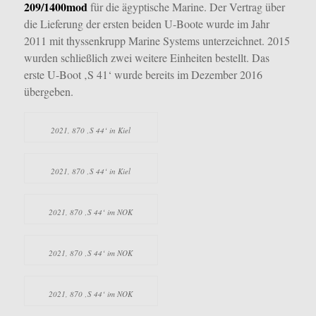
209/1400mod
für die ägyptische Marine. Der Vertrag über
die Lieferung der ersten beiden U-Boote wurde im Jahr
2011 mit thyssenkrupp Marine Systems unterzeichnet. 2015
wurden schließlich zwei weitere Einheiten bestellt. Das
erste U-Boot ‚S 41‘ wurde bereits im Dezember 2016
übergeben.
2021, 870 ‚S 44‘ in Kiel
2021, 870 ‚S 44‘ in Kiel
2021, 870 ‚S 44‘ im NOK
2021, 870 ‚S 44‘ im NOK
2021, 870 ‚S 44‘ im NOK