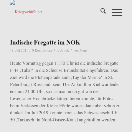
Indische Fregatte im NOK
/
/
/
18. Juli 2021
0 Kommentare
in
Article
von
Joerg
Heute Vormittag gegen 11:30 Uhr ist die indische Fregatte
F 44 ‚Tabar‘ in die Schleuse Brunsbüttel eingefahren. Das
Ziel wird die Flottenparade zum ‚Tag der Marine‘ in St.
Petersburg / Russland sein. Die Ankunft in Kiel war leider
erst um 21:00 Uhr, so das man noch gut von der
Levensauer-Hochbrücke fotografieren konnte, für Fotos
beim Verlassen der Kieler Förde war es dann aber schon zu
dunkel.
Im Juli 2019 konnte bereits das Schwesterschiff F
50 ‚Tarkasch‘ in Nord-Ostsee-Kanal angetroffen werden.