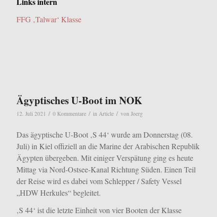
Links intern
FFG ‚Talwar‘ Klasse
Ägyptisches U-Boot im NOK
/
/
/
12. Juli 2021
0 Kommentare
in
Article
von
Joerg
Das ägyptische U-Boot ‚S 44‘ wurde am Donnerstag (08.
Juli) in Kiel offiziell an die Marine der Arabischen Republik
Ägypten übergeben. Mit einiger Verspätung ging es heute
Mittag via Nord-Ostsee-Kanal Richtung Süden. Einen Teil
der Reise wird es dabei vom Schlepper / Safety Vessel
„HDW Herkules“ begleitet.
‚S 44‘ ist die letzte Einheit von vier Booten der Klasse