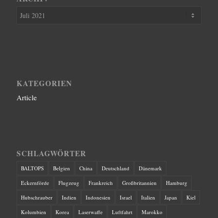
KATEGORIEN
Article
SCHLAGWÖRTER
BALTOPS
Belgien
China
Deutschland
Dänemark
Eckernförde
Flugzeug
Frankreich
Großbritannien
Hamburg
Hubschrauber
Indien
Indonesien
Israel
Italien
Japan
Kiel
Kolumbien
Korea
Laserwaffe
Luftfahrt
Marokko