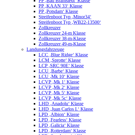
PP ‚Bad Bramstedt‘ Klasse
PP ‚KAAN 33‘ Klasse
PP ‚Potsdam‘ Klasse
Streifenboot Typ ‚Minor34‘
Streifenboot Typ ‚WB22-13500‘
Zollkreuzer
Zollkreuzer 24-m Klasse
Zollkreuzer 38-m-Klasse
Zollkreuzer 49-m-Klasse
Landungsfahrzeuge
LCC ‚Blue Ridge‘ Klasse
LCM ‚Sprotte‘ Klasse
LCP ‚SRC 90E‘ Klasse
LCU ‚Barbe‘ Klasse
LCU ‚Mk 10‘ Klasse
LCVP ‚Mk 1‘ Klasse
LCVP ‚Mk 2‘ Klasse
LCVP ‚Mk 5‘ Klasse
LCVP ‚Mk 5c‘ Klasse
LHD ‚Anadolu‘ Klasse
LHD ‚Juan Carlos I.‘ Klasse
LPD ‚Albion‘ Klasse
LPD ‚Fearless‘ Klasse
LPD ‚Galicia‘ Klasse
LPD ‚Rotterdam‘ Klasse