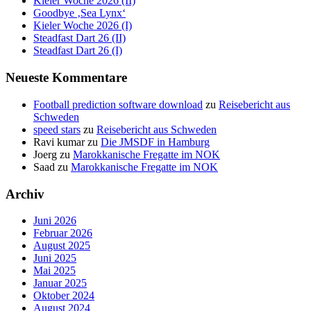
Kieler Woche 2026 (II)
Goodbye ‚Sea Lynx‘
Kieler Woche 2026 (I)
Steadfast Dart 26 (II)
Steadfast Dart 26 (I)
Neueste Kommentare
Football prediction software download
zu
Reisebericht aus
Schweden
speed stars
zu
Reisebericht aus Schweden
Ravi kumar
zu
Die JMSDF in Hamburg
Joerg
zu
Marokkanische Fregatte im NOK
Saad
zu
Marokkanische Fregatte im NOK
Archiv
Juni 2026
Februar 2026
August 2025
Juni 2025
Mai 2025
Januar 2025
Oktober 2024
August 2024