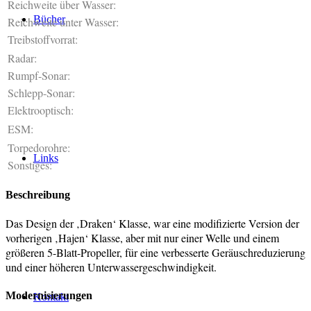
Reichweite über Wasser:
Bücher
Reichweite unter Wasser:
Treibstoffvorrat:
Radar:
Rumpf-Sonar:
Schlepp-Sonar:
Elektrooptisch:
ESM:
Torpedorohre:
Links
Sonstiges:
Beschreibung
Das Design der ‚Draken‘ Klasse, war eine modifizierte Version der
vorherigen ‚Hajen‘ Klasse, aber mit nur einer Welle und einem
größeren 5-Blatt-Propeller, für eine verbesserte Geräuschreduzierung
und einer höheren Unterwassergeschwindigkeit.
Modernisierungen
Kontakt