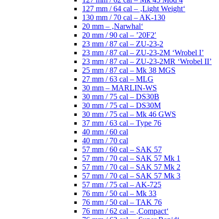
127 mm / 64 cal – ‚Light Weight‘
130 mm / 70 cal – AK-130
20 mm – ‚Narwhal‘
20 mm / 90 cal – ’20F2′
23 mm / 87 cal – ZU-23-2
23 mm / 87 cal – ZU-23-2M ‘Wrobel I’
23 mm / 87 cal – ZU-23-2MR ‘Wrobel II’
25 mm / 87 cal – Mk 38 MGS
27 mm / 63 cal – MLG
30 mm – MARLIN-WS
30 mm / 75 cal – DS30B
30 mm / 75 cal – DS30M
30 mm / 75 cal – Mk 46 GWS
37 mm / 63 cal – Type 76
40 mm / 60 cal
40 mm / 70 cal
57 mm / 60 cal – SAK 57
57 mm / 70 cal – SAK 57 Mk 1
57 mm / 70 cal – SAK 57 Mk 2
57 mm / 70 cal – SAK 57 Mk 3
57 mm / 75 cal – AK-725
76 mm / 50 cal – Mk 33
76 mm / 50 cal – TAK 76
76 mm / 62 cal – ‚Compact‘