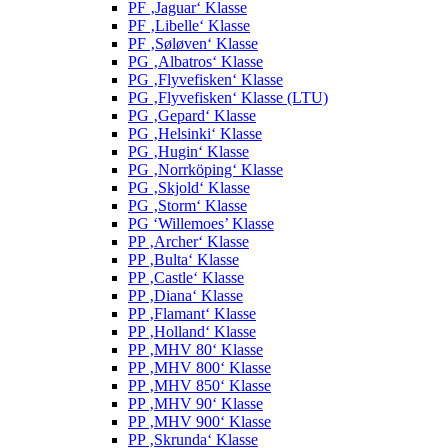
PF ‚Jaguar‘ Klasse
PF ‚Libelle‘ Klasse
PF ‚Søløven‘ Klasse
PG ‚Albatros‘ Klasse
PG ‚Flyvefisken‘ Klasse
PG ‚Flyvefisken‘ Klasse (LTU)
PG ‚Gepard‘ Klasse
PG ‚Helsinki‘ Klasse
PG ‚Hugin‘ Klasse
PG ‚Norrköping‘ Klasse
PG ‚Skjold‘ Klasse
PG ‚Storm‘ Klasse
PG ‘Willemoes’ Klasse
PP ‚Archer‘ Klasse
PP ‚Bulta‘ Klasse
PP ‚Castle‘ Klasse
PP ‚Diana‘ Klasse
PP ‚Flamant‘ Klasse
PP ‚Holland‘ Klasse
PP ‚MHV 80‘ Klasse
PP ‚MHV 800‘ Klasse
PP ‚MHV 850‘ Klasse
PP ‚MHV 90‘ Klasse
PP ‚MHV 900‘ Klasse
PP ‚Skrunda‘ Klasse