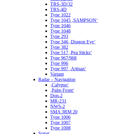
TRS-3D/32
TRS-4D
Type 1022
Type 1045 ‚SAMPSON‘
Type 1046
Type 1048
Type 293
Type 346 ‚Dragon Eye‘
Type 382
Type 517 ‚Pea Sticks‘
Type 967/968
Type 996
Type 997 ‚Artisan‘
Variant
Radar – Navigation
‚Calypso‘
‚Palm Front‘
Don-2
MR-231
NWS-2
SMA 3RM 20
Type 1006
Type 1007
Type 1008
Sonar