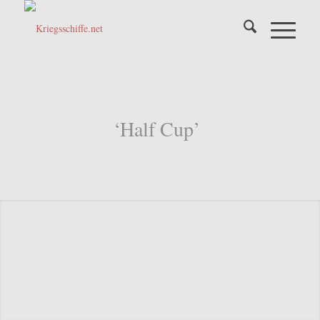
‘Half Cup’