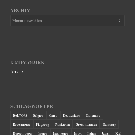
ARCHIV
KATEGORIEN
Article
SCHLAGWÖRTER
BALTOPS
Belgien
China
Deutschland
Dänemark
Eckernförde
Flugzeug
Frankreich
Großbritannien
Hamburg
Hubschrauber
Indien
Indonesien
Israel
Italien
Japan
Kiel