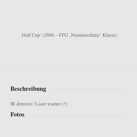
‚Half Cup‘ (2006 – FFG ‚Neustraschimy‘ Klasse)
Beschreibung
IR detector /
Laser warner (?)
Fotos