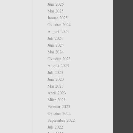
Juni 2025
Mai 2025
Januar 2025
Oktober 2024
August 2024
Juli 2024
Juni 2024
Mai 2024
Oktober 2023
August 2023
Juli 2023
Juni 2023
Mai 2023
April 2023
März 2023
Februar 2023
Oktober 2022
September 2022
Juli 2022