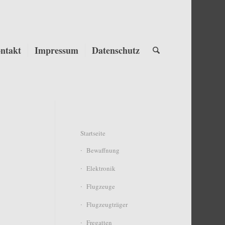
ntakt
Impressum
Datenschutz
Startseite
Bewaffnung
Elektronik
Flugzeuge
Flugzeugträger
Fregatten