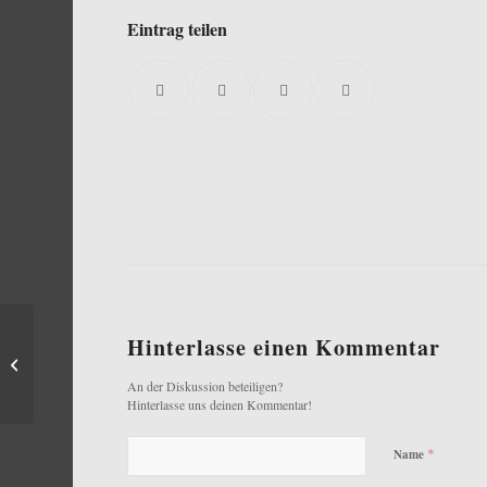
Eintrag teilen
Hinterlasse einen Kommentar
Die JMSDF in Hamburg
An der Diskussion beteiligen?
Hinterlasse uns deinen Kommentar!
*
Name