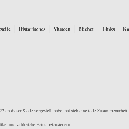
tseite
Historisches
Museen
Bücher
Links
Ko
 an dieser Stelle vorgestellt habe, hat sich eine tolle Zusammenarbeit
tikel und zahlreiche Fotos beizusteuern.