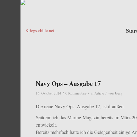
Star
Navy Ops – Ausgabe 17
/
/
/
16. Oktober 2024
0 Kommentare
in
Article
von
Joerg
Die neue Navy Ops, Ausgabe 17, ist draußen.
Seitdem ich das Marine-Magazin bereits im März 2022
entwickelt.
Bereits mehrfach hatte ich die Gelegenheit einige Ar