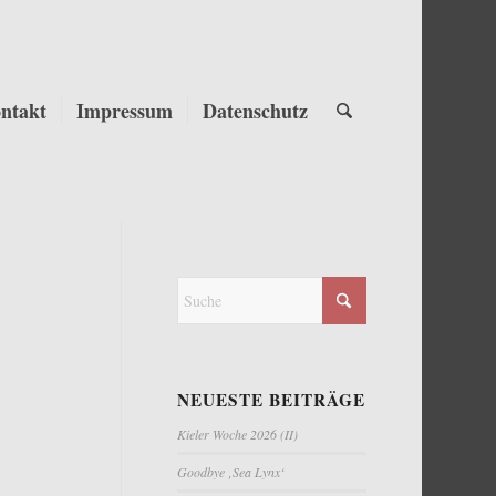
ntakt
Impressum
Datenschutz
NEUESTE BEITRÄGE
Kieler Woche 2026 (II)
Goodbye ‚Sea Lynx‘