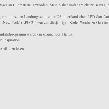
niges an Bildmaterial geworden. Mein bisher umfangreichster Beitrag in
en, amphibischen Landungsschiffe der US-amerikanischen LPD San-Ant
 ‚New York‘ (LPD-21) war zur diesjährigen Kieler Woche zu Gast im
umfahrtprogramm waren ein spannendes Thema.
e Inspiration.
 Artikel zu lesen …