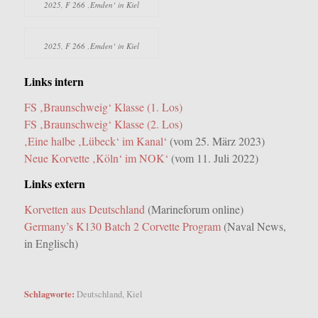
2025, F 266 ‚Emden‘ in Kiel
2025, F 266 ‚Emden‘ in Kiel
Links intern
FS ‚Braunschweig‘ Klasse (1. Los)
FS ‚Braunschweig‘ Klasse (2. Los)
‚Eine halbe ‚Lübeck‘ im Kanal‘
(vom 25. März 2023)
Neue Korvette ‚Köln‘ im NOK‘
(vom 11. Juli 2022)
Links extern
Korvetten aus Deutschland
(Marineforum online)
Germany’s K130 Batch 2 Corvette Program
(Naval News,
in Englisch)
Schlagworte:
Deutschland
,
Kiel