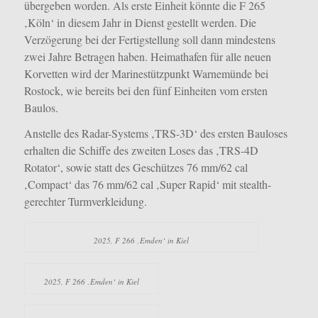
übergeben worden. Als erste Einheit könnte die F 265
‚Köln‘ in diesem Jahr in Dienst gestellt werden. Die
Verzögerung bei der Fertigstellung soll dann mindestens
zwei Jahre Betragen haben. Heimathafen für alle neuen
Korvetten wird der Marinestützpunkt Warnemünde bei
Rostock, wie bereits bei den fünf Einheiten vom ersten
Baulos.
Anstelle des Radar-Systems ‚TRS-3D‘ des ersten Bauloses
erhalten die Schiffe des zweiten Loses das ‚TRS-4D
Rotator‘, sowie statt des Geschützes 76 mm/62 cal
‚Compact‘ das 76 mm/62 cal ‚Super Rapid‘ mit stealth-
gerechter Turmverkleidung.
2025, F 266 ‚Emden‘ in Kiel
2025, F 266 ‚Emden‘ in Kiel