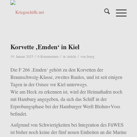
Korvette ‚Emden‘ in Kiel
/
/
/
19. Januar 2025
0 Kommentare
in
Article
von
Joerg
Die F 266 ‚Emden‘ gehört zu den Korvetten der
Braunschweig-Klasse, zweites Baulos, und ist seit einigen
Tagen in der Ostsee vor Kiel unterwegs.
Wie am Heck zu erkennen ist, wird der Heimathafen noch
mit Hamburg angegeben, da sich das Schiff in der
Erprobungsphase bei der Hamburger Werft Blohm+Voss
befindet.
Aufgrund von Schwierigkeiten bei Integration des FüWES
ist bisher noch keine der fünf neuen Einheiten an die Marine