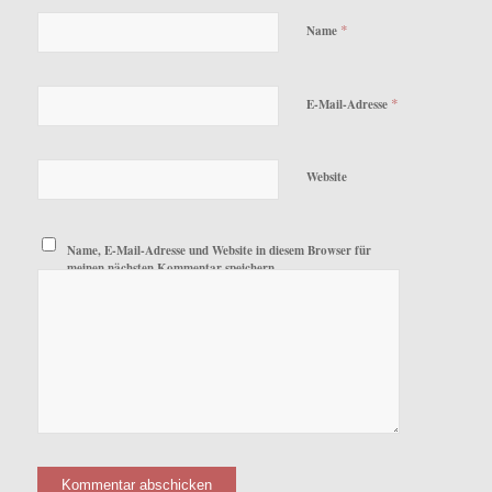
*
Name
*
E-Mail-Adresse
Website
Name, E-Mail-Adresse und Website in diesem Browser für
meinen nächsten Kommentar speichern.