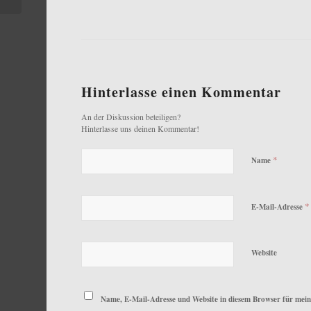
Hinterlasse einen Kommentar
An der Diskussion beteiligen?
Hinterlasse uns deinen Kommentar!
*
Name
*
E-Mail-Adresse
Website
Name, E-Mail-Adresse und Website in diesem Browser für mei