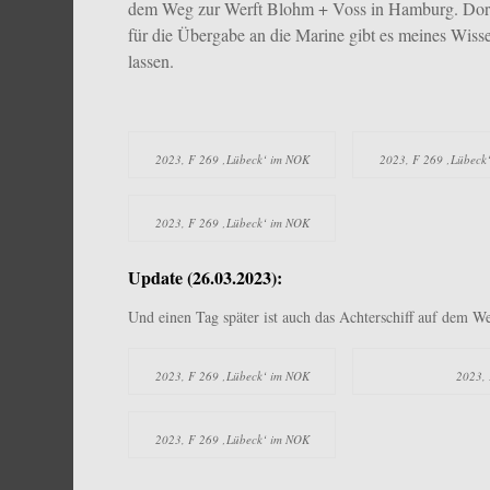
dem Weg zur Werft Blohm + Voss in Hamburg. Dort w
für die Übergabe an die Marine gibt es meines Wisse
lassen.
2023, F 269 ‚Lübeck‘ im NOK
2023, F 269 ‚Lübeck
2023, F 269 ‚Lübeck‘ im NOK
Update (26.03.2023):
Und einen Tag später ist auch das Achterschiff auf de
2023, F 269 ‚Lübeck‘ im NOK
2023,
2023, F 269 ‚Lübeck‘ im NOK