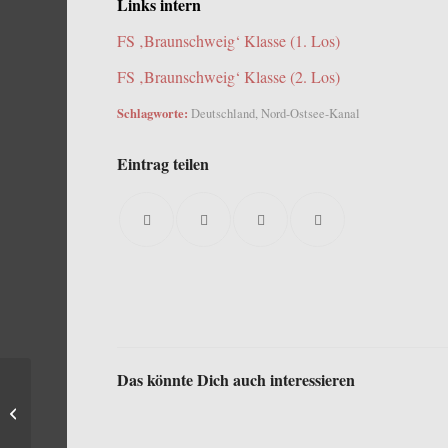
Links intern
FS ‚Braunschweig‘ Klasse (1. Los)
FS ‚Braunschweig‘ Klasse (2. Los)
Schlagworte:
Deutschland
,
Nord-Ostsee-Kanal
Eintrag teilen
Das könnte Dich auch interessieren
Y 1654 auf
Werfterprobung