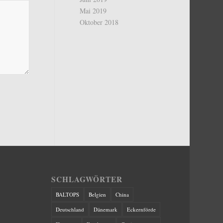
Mai 2019
Oktober 2018
SCHLAGWÖRTER
BALTOPS
Belgien
China
Deutschland
Dänemark
Eckernförde