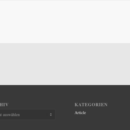
HIV
KATEGORIEN
Article