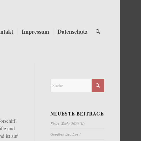
ntakt
Impressum
Datenschutz
NEUESTE BEITRÄGE
orschiff,
Kieler Woche 2026 (II)
nfte und
Goodbye ‚Sea Lynx‘
d ist auf