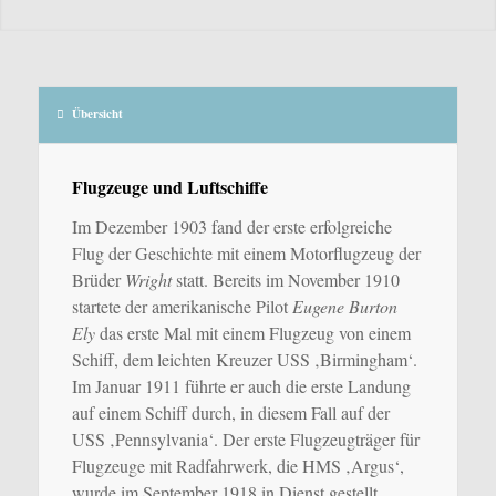
Übersicht
Flugzeuge und Luftschiffe
Im Dezember 1903 fand der erste erfolgreiche
Flug der Geschichte mit einem Motorflugzeug der
Brüder
Wright
statt. Bereits im November 1910
startete der amerikanische Pilot
Eugene Burton
Ely
das erste Mal mit einem Flugzeug von einem
Schiff, dem leichten Kreuzer USS ‚Birmingham‘.
Im Januar 1911 führte er auch die erste Landung
auf einem Schiff durch, in diesem Fall auf der
USS ‚Pennsylvania‘. Der erste Flugzeugträger für
Flugzeuge mit Radfahrwerk, die HMS ‚Argus‘,
wurde im September 1918 in Dienst gestellt.