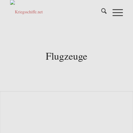
Flugzeuge