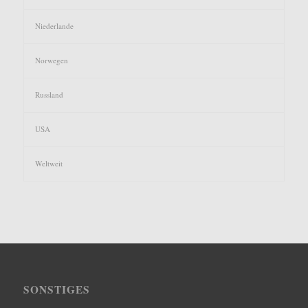
Niederlande
Norwegen
Russland
USA
Weltweit
SONSTIGES