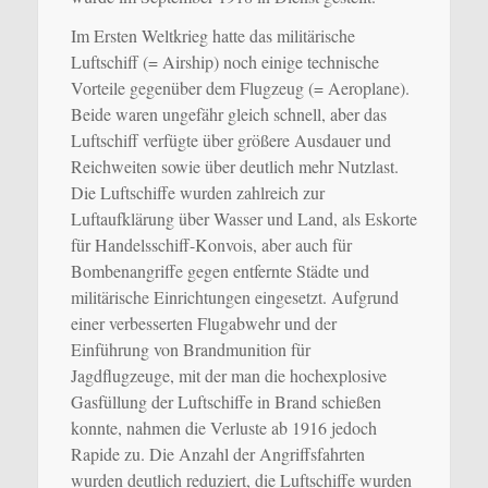
Im Ersten Weltkrieg hatte das militärische
Luftschiff (= Airship) noch einige technische
Vorteile gegenüber dem Flugzeug (= Aeroplane).
Beide waren ungefähr gleich schnell, aber das
Luftschiff verfügte über größere Ausdauer und
Reichweiten sowie über deutlich mehr Nutzlast.
Die Luftschiffe wurden zahlreich zur
Luftaufklärung über Wasser und Land, als Eskorte
für Handelsschiff-Konvois, aber auch für
Bombenangriffe gegen entfernte Städte und
militärische Einrichtungen eingesetzt. Aufgrund
einer verbesserten Flugabwehr und der
Einführung von Brandmunition für
Jagdflugzeuge, mit der man die hochexplosive
Gasfüllung der Luftschiffe in Brand schießen
konnte, nahmen die Verluste ab 1916 jedoch
Rapide zu. Die Anzahl der Angriffsfahrten
wurden deutlich reduziert, die Luftschiffe wurden