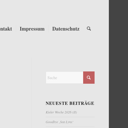
ntakt
Impressum
Datenschutz
NEUESTE BEITRÄGE
Kieler Woche 2026 (II)
Goodbye ‚Sea Lynx‘