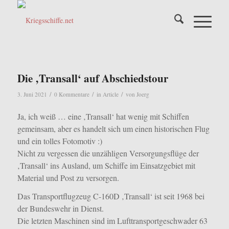
Die ‚Transall‘ auf Abschiedstour
/
/
/
3. Juni 2021
0 Kommentare
in
Article
von
Joerg
Ja, ich weiß … eine ‚Transall‘ hat wenig mit Schiffen
gemeinsam, aber es handelt sich um einen historischen Flug
und ein tolles Fotomotiv :)
Nicht zu vergessen die unzähligen Versorgungsflüge der
‚Transall‘ ins Ausland, um Schiffe im Einsatzgebiet mit
Material und Post zu versorgen.
Das Transportflugzeug C-160D ‚Transall‘ ist seit 1968 bei
der Bundeswehr in Dienst.
Die letzten Maschinen sind im Lufttransportgeschwader 63