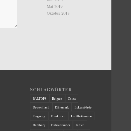
Mai 2019
Oktober 2018
SCHLAGWÖRTER
BALTOPS
Belgien
China
Deutschland
Dänemark
Eckernförde
Flugzeug
Frankreich
Großbritannien
Hamburg
Hubschrauber
Indien