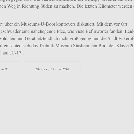
gen Weg in Richtung Süden zu machen. Die letzten Kilometer werden 
r) über ein Museums-U-Boot kontrovers diskutiert. Mit dem vor Ort
schwader eine naheliegende Idee, wie viele Befürworter fanden. Leid
Soldaten und Gerät letztendlich nicht groß genug und die Stadt Eckern
auf entschied sich das Technik-Museum Sinsheim ein Boot der Klasse 
l auf ‚U-17‘.
im NOK
2023, ex ‚U 17‘ im NOK