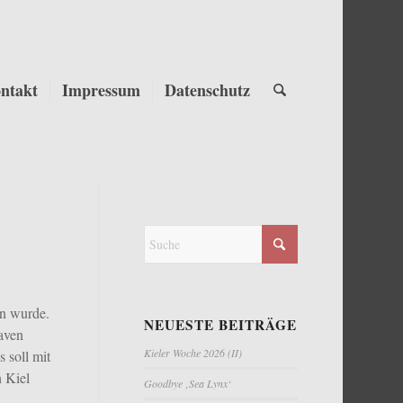
ntakt
Impressum
Datenschutz
en wurde.
NEUESTE BEITRÄGE
aven
Kieler Woche 2026 (II)
 soll mit
 Kiel
Goodbye ‚Sea Lynx‘