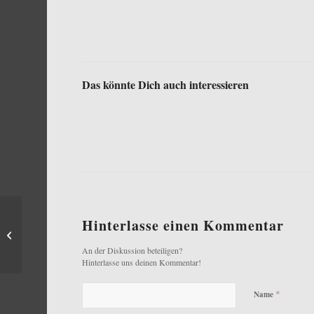
Das könnte Dich auch interessieren
Hinterlasse einen Kommentar
HNLMS ‚Rotterdam‘ in
Kiel
An der Diskussion beteiligen?
Hinterlasse uns deinen Kommentar!
*
Name