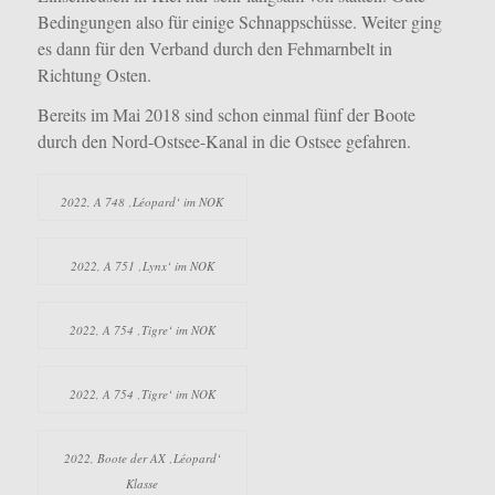
Bedingungen also für einige Schnappschüsse.
Weiter ging
es dann für den Verband durch den Fehmarnbelt in
Richtung Osten.
Bereits im Mai 2018 sind schon einmal fünf der Boote
durch den Nord-Ostsee-Kanal in die Ostsee gefahren.
2022, A 748 ‚Léopard‘ im NOK
2022, A 751 ‚Lynx‘ im NOK
2022, A 754 ‚Tigre‘ im NOK
2022, A 754 ‚Tigre‘ im NOK
2022, Boote der AX ‚Léopard‘
Klasse