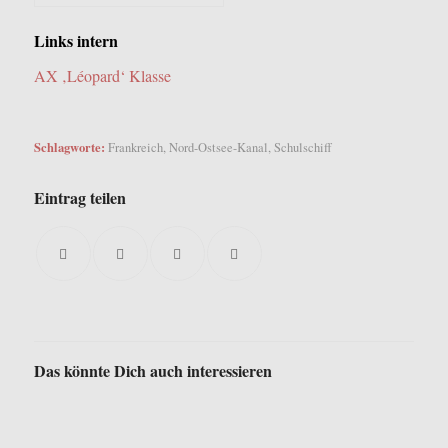
Links intern
AX ‚Léopard‘ Klasse
Schlagworte:
Frankreich
,
Nord-Ostsee-Kanal
,
Schulschiff
Eintrag teilen
Das könnte Dich auch interessieren