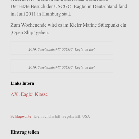
Der letzte Besuch der USCGC ‚Eagle‘ in Deutschland fand
im Juni 2011 in Hamburg statt.
Zum Wochenende wird es im Kieler Marine Stützpunkt ein
‚Open Ship‘ geben.
2019, Segelschulschiff USCGC ‚Eagle‘ in Kiel
2019, Segelschulschiff USCGC ‚Eagle‘ in Kiel
Links Intern
AX ‚Eagle‘ Klasse
Schlagworte:
Kiel
,
Schulschiff
,
Segelschiff
,
USA
Eintrag teilen