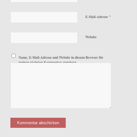
*
E-Mail-Adresse
Website
Name, E-Mail-Adresse und Website in diesem Browser für
meinen nächsten Kommentar speichern.