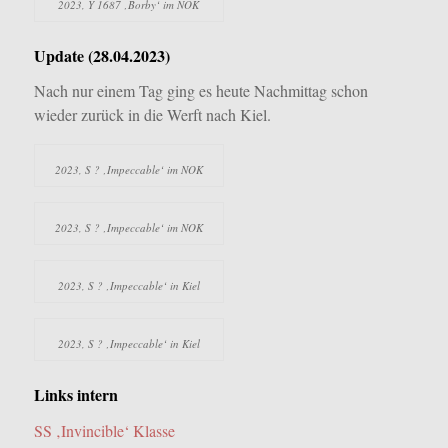
2023, Y 1687 ‚Borby‘ im NOK
Update (28.04.2023)
Nach nur einem Tag ging es heute Nachmittag schon
wieder zurück in die Werft nach Kiel.
2023, S ? ‚Impeccable‘ im NOK
2023, S ? ‚Impeccable‘ im NOK
2023, S ? ‚Impeccable‘ in Kiel
2023, S ? ‚Impeccable‘ in Kiel
Links intern
SS ‚Invincible‘ Klasse