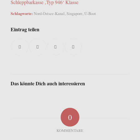
Schleppbarkasse ‚Typ 946‘ Klasse
Schlagworte:
Nord-Ostsee-Kanal
,
Singapore
,
U-Boot
Eintrag teilen
Das könnte Dich auch interessieren
0
KOMMENTARE