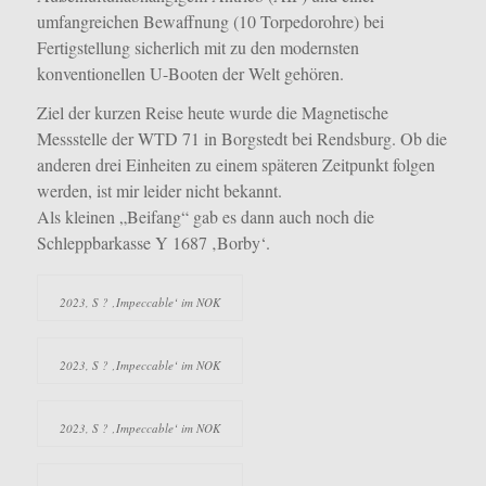
umfangreichen Bewaffnung (10 Torpedorohre) bei
Fertigstellung sicherlich mit zu den modernsten
konventionellen U-Booten der Welt gehören.
Ziel der kurzen Reise heute wurde die Magnetische
Messstelle der WTD 71 in Borgstedt bei Rendsburg. Ob die
anderen drei Einheiten zu einem späteren Zeitpunkt folgen
werden, ist mir leider nicht bekannt.
Als kleinen „Beifang“ gab es dann auch noch die
Schleppbarkasse Y 1687 ‚Borby‘.
2023, S ? ‚Impeccable‘ im NOK
2023, S ? ‚Impeccable‘ im NOK
2023, S ? ‚Impeccable‘ im NOK