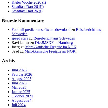
Kieler Woche 2026 (I)
Steadfast Dart 26 (II)
Steadfast Dart 26 (I)
Neueste Kommentare
Football prediction software download
zu
Reisebericht aus
Schweden
speed stars
zu
Reisebericht aus Schweden
Ravi kumar
zu
Die JMSDF in Hamburg
Joerg
zu
Marokkanische Fregatte im NOK
Saad
zu
Marokkanische Fregatte im NOK
Archiv
Juni 2026
Februar 2026
August 2025
Juni 2025
Mai 2025
Januar 2025
Oktober 2024
August 2024
Juli 2024