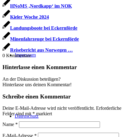
HNoMS ‚Nordkapp‘ im NOK
Kieler Woche 2024
Landungsboote bei Eckernförde
Minenfahrzeuge bei Eckernförde
Reisebericht aus Norwegen …
Impressum
0
Kommentare
Hinterlasse einen Kommentar
An der Diskussion beteiligen?
Hinterlasse uns deinen Kommentar!
Schreibe einen Kommentar
Deine E-Mail-Adresse wird nicht veröffentlicht.
Erforderliche
Felder sind mit
*
markiert
Datenschutz
Name
*
E-Mail-Adresse
*