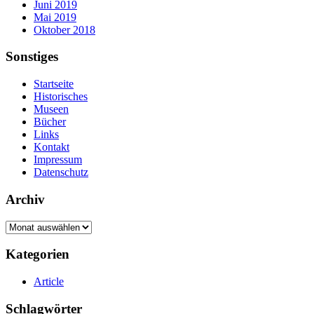
Juni 2019
Mai 2019
Oktober 2018
Sonstiges
Startseite
Historisches
Museen
Bücher
Links
Kontakt
Impressum
Datenschutz
Archiv
Archiv
Kategorien
Article
Schlagwörter