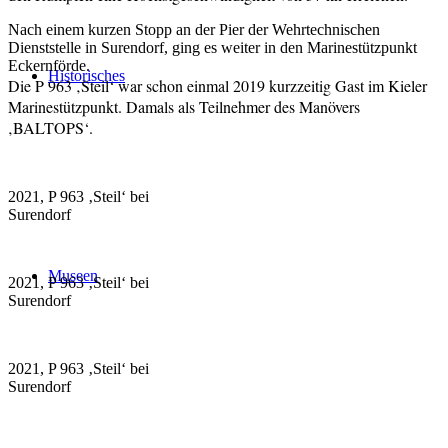
Nach einem kurzen Stopp an der Pier der Wehrtechnischen
Dienststelle in Surendorf, ging es weiter in den Marinestützpunkt
Eckernförde.
Historisches
Die P 963 ‚Steil‘ war schon einmal 2019 kurzzeitig Gast im Kieler
Marinestützpunkt. Damals als Teilnehmer des Manövers
‚BALTOPS‘.
2021, P 963 ‚Steil‘ bei
Surendorf
Museen
2021, P 963 ‚Steil‘ bei
Surendorf
2021, P 963 ‚Steil‘ bei
Surendorf