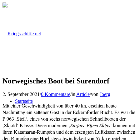
Norwegisches Boot bei Surendorf
2. September 2021
/
0 Kommentare
/
in
Article
/
von
Joerg
Startseite
Mit einer Geschwindigkeit von über 40 kn, erschien heute
Nachmittag ein seltener Gast in der Eckernförder Bucht. Es war die
P 963 ‚Steil‘, eines von sechs norwegischen Schnellbooten der
‚Skjold‘ Klasse. Diese modernen ‚
Surface Effect Ships‘
können mit
ihren Katamaran-Rümpfen und dem erzeugten Luftkissen zwischen
den Rümpfen eine Höchstgeschwindigkeit von 57 kn erreichen.